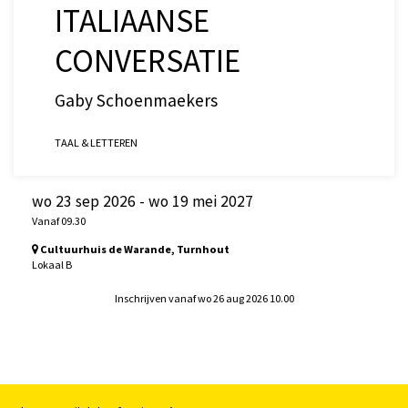
ITALIAANSE
CONVERSATIE
Gaby Schoenmaekers
TAAL & LETTEREN
wo 23 sep 2026
-
wo 19 mei 2027
Vanaf 09.30
Cultuurhuis de Warande, Turnhout
Lokaal B
Inschrijven vanaf wo 26 aug 2026 10.00