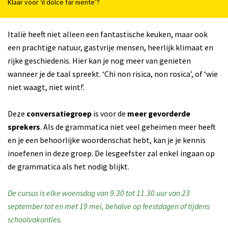
Klaar voor ‘il dolce far niente’?
Italië heeft niet alleen een fantastische keuken, maar ook
een prachtige natuur, gastvrije mensen, heerlijk klimaat en
rijke geschiedenis. Hier kan je nog meer van genieten
wanneer je de taal spreekt. ‘Chi non risica, non rosica’, of ‘wie
niet waagt, niet wint!’.
Deze
conversatiegroep
is voor de
meer gevorderde
sprekers
. Als de grammatica niet veel geheimen meer heeft
en je een behoorlijke woordenschat hebt, kan je je kennis
inoefenen in deze groep. De lesgeefster zal enkel ingaan op
de grammatica als het nodig blijkt.
De cursus is elke woensdag van 9.30 tot 11.30 uur van 23
september tot en met 19 mei, behalve op feestdagen of tijdens
schoolvakanties.