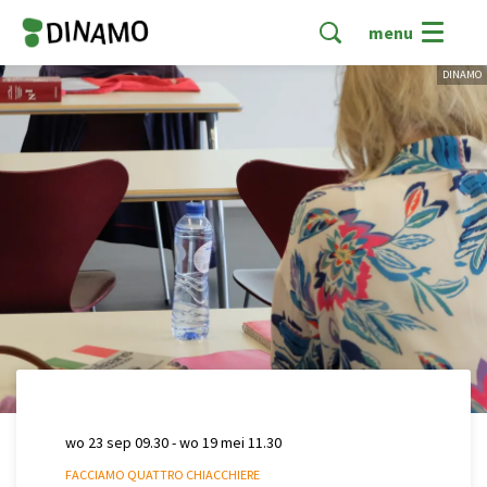
menu
DINAMO
wo 23 sep
09.30
-
wo 19 mei
11.30
FACCIAMO QUATTRO CHIACCHIERE