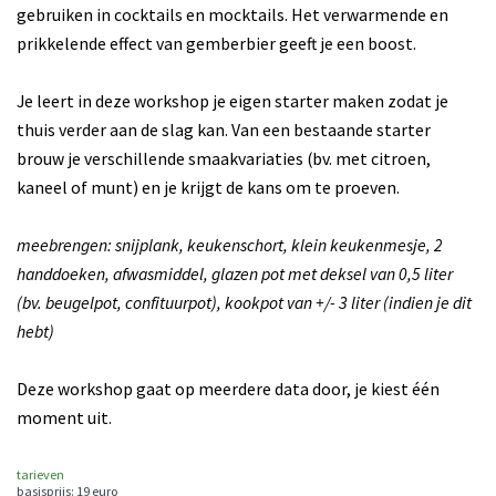
gebruiken in cocktails en mocktails. Het verwarmende en
prikkelende effect van gemberbier geeft je een boost.
Je leert in deze workshop je eigen starter maken zodat je
thuis verder aan de slag kan. Van een bestaande starter
brouw je verschillende smaakvariaties (bv. met citroen,
kaneel of munt) en je krijgt de kans om te proeven.
meebrengen: snijplank, keukenschort, klein keukenmesje, 2
handdoeken, afwasmiddel, glazen pot met deksel van 0,5 liter
(bv. beugelpot, confituurpot), kookpot van +/- 3 liter (indien je dit
hebt)
Deze workshop gaat op meerdere data door, je kiest één
moment uit.
tarieven
basisprijs: 19 euro