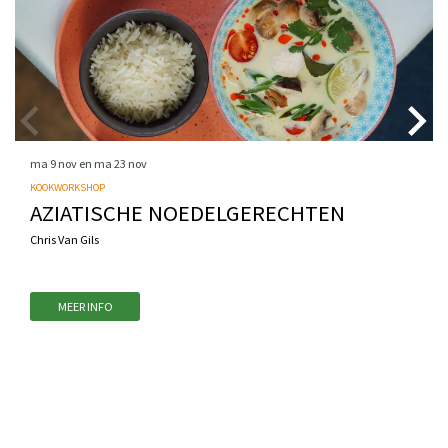
ma 9 nov
en
ma 23 nov
KOOKWORKSHOP
AZIATISCHE NOEDELGERECHTEN
Chris Van Gils
MEER INFO