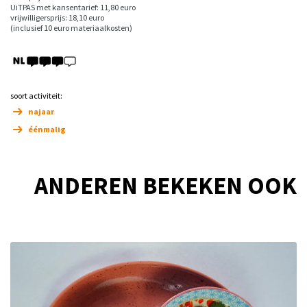
UiTPAS met kansentarief: 11,80 euro
vrijwilligersprijs: 18,10 euro
(inclusief 10 euro materiaalkosten)
soort activiteit:
najaar
éénmalig
ANDEREN BEKEKEN OOK
Overslaan