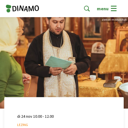
menu
aleksei-mikhalchuk
di 24 nov
10.00 - 12.00
LEZING