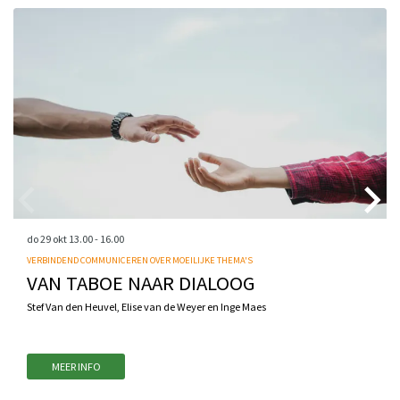
do 29 okt
13.00 - 16.00
VERBINDEND COMMUNICEREN OVER MOEILIJKE THEMA'S
VAN TABOE NAAR DIALOOG
Stef Van den Heuvel, Elise van de Weyer en Inge Maes
MEER INFO