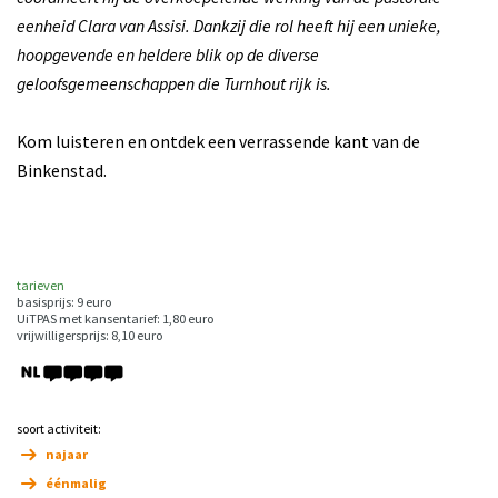
eenheid Clara van Assisi. Dankzij die rol heeft hij een unieke,
hoopgevende en heldere blik op de diverse
geloofsgemeenschappen die Turnhout rijk is.
Kom luisteren en ontdek een verrassende kant van de
Binkenstad.
tarieven
basisprijs: 9 euro
UiTPAS met kansentarief: 1,80 euro
vrijwilligersprijs: 8,10 euro
soort activiteit:
najaar
éénmalig