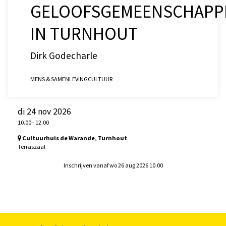
GELOOFSGEMEENSCHAPP
IN TURNHOUT
Dirk Godecharle
MENS & SAMENLEVING
CULTUUR
di 24 nov 2026
10.00
-
12.00
Cultuurhuis de Warande, Turnhout
Terraszaal
Inschrijven vanaf wo 26 aug 2026 10.00