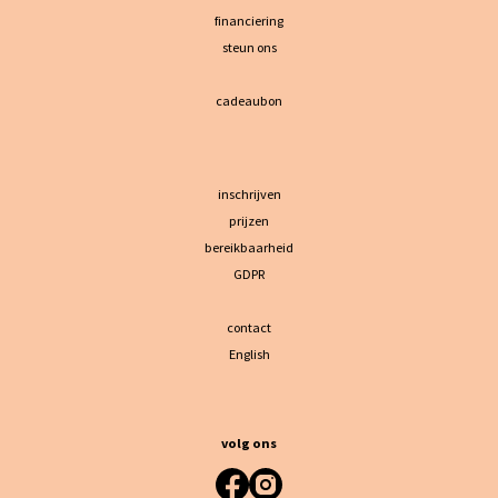
financiering
steun ons
cadeaubon
inschrijven
prijzen
bereikbaarheid
GDPR
contact
English
volg ons