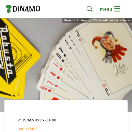
menu
Museum of Industry, CCO, via Wikimedia Commons
vr 25 sep
09.15 - 16.00
DAGUITSTAP