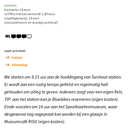
tarieven
basisprijs: 14 euro
UiTPAS met kansentarief: 2,80 euro
vrijwilligersprijs: 14 euro
(exclusief lunch en drankje achteraf)
soort activiteit:
najaar
éénmalig
We starten om 9.15 uur aan de hoofdingang van Turnhout station.
Er wordt aan een rustig tempo gefietst en regelmatig halt
gehouden om uitleg te geven. Iedereen zorgt voor een eigen fiets.
TIP: aan het station kan je Bluebikes reserveren (eigen kosten).
Einde voorzien om 16 uur aan het Speelkaartenmuseum, waar
desgewenst nog nagepraat kan worden bij een glaasje in
Museumcafé RISO (eigen kosten).