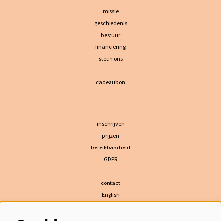
missie
geschiedenis
bestuur
financiering
steun ons
cadeaubon
inschrijven
prijzen
bereikbaarheid
GDPR
contact
English