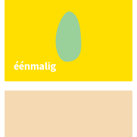
éénmalig