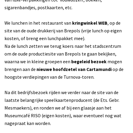
sigarenbandjes, postkaarten, etc.
We lunchen in het restaurant van
kringwinkel WEB
, op de
site van de oude drukkerij van Brepols (vrije lunch op eigen
kosten, of breng een lunchpakket mee).
Na de lunch zetten we terug koers naar het stadscentrum
om de oude productiesite van Brepols te gaan bekijken,
waarna we in kleine groepen een
begeleid bezoek
mogen
brengen aan de
nieuwe hoofdzetel van Cartamundi
op de
hoogste verdiepingen van de Turnova-toren.
Na dit bedrijfsbezoek rijden we verder naar de site van de
laatste belangrijke speelkaartenproducent (de Ets. Gebr.
Mesmaekers), en ronden we af bij een glaasje aan het
Museumcafé RISO (eigen kosten), waar eventueel nog wat
nagepraat kan worden.