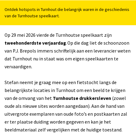
Ontdek hotspots in Turnhout die belangrijk waren in de geschiedenis
van de Turnhoutse speelkaart.
Op 29 mei 2026 vierde de Turnhoutse speelkaart zijn
tweehonderdste verjaardag
. Op die dag liet de schoonzoon
van P.J. Brepols immers schriftelijk aan een leverancier weten
dat Turnhout nu in staat was om eigen speelkaarten te
vervaardigen.
Stefan neemt je graag mee op een fietstocht langs de
belangrijkste locaties in Turnhout om een beeld te krijgen
van de omvang van het
Turnhoutse drukkersleven
(zowel
oude als nieuwe sites worden aangedaan). Aan de hand van
uitvergrote exemplaren van oude foto’s en postkaarten zal
er ter plaatse duiding worden gegeven en kan je het
beeldmateriaal zelf vergelijken met de huidige toestand.