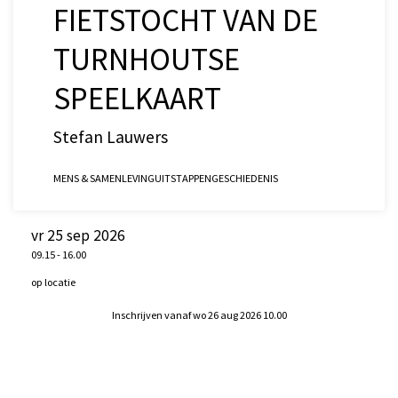
FIETSTOCHT VAN DE
TURNHOUTSE
SPEELKAART
Stefan Lauwers
MENS & SAMENLEVING
UITSTAPPEN
GESCHIEDENIS
vr 25 sep 2026
09.15
-
16.00
op locatie
Inschrijven vanaf wo 26 aug 2026 10.00