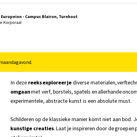
Europeion - Campus Blairon, Turnhout
e Korporaal
op maandagavond.
In deze
reeks exploreer je
diverse materialen, verftech
omgaan
met verf, borstels, spatels en allerhande onco
experimentele, abstracte kunst is een absolute must.
Schilderen op de klassieke manier komt niet aan bod. J
kunstige creaties
. Laat je inspireren door de groep e