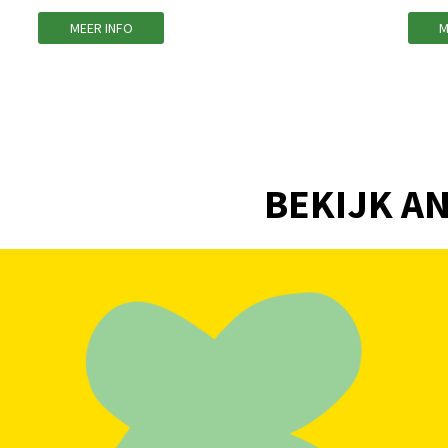
MEER INFO
M
BEKIJK AN