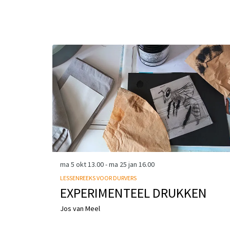
Overslaan
ma 5 okt
13.00
-
ma 25 jan
16.00
LESSENREEKS VOOR DURVERS
EXPERIMENTEEL DRUKKEN
Jos van Meel