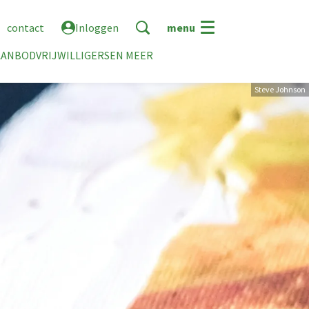
contact
Inloggen
menu
AANBOD
VRIJWILLIGERS
EN MEER
Steve Johnson