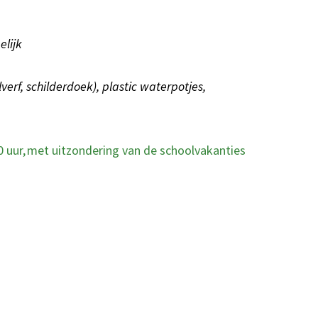
elijk
erf, schilderdoek), plastic waterpotjes,
 uur, met uitzondering van de schoolvakanties