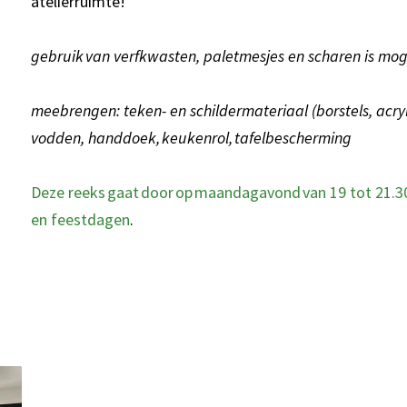
atelierruimte!
gebruik van verfkwasten, paletmesjes en scharen is mog
meebrengen: teken- en schildermateriaal (borstels, acrylv
vodden, handdoek, keukenrol, tafelbescherming
Deze reeks gaat door op maandagavond van 19 tot 21.30
en feestdagen
.