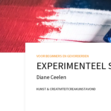
VOOR BEGINNERS EN GEVORDERDEN
EXPERIMENTEEL 
Diane Ceelen
KUNST & CREATIVITEIT
CREA
KUNST
AVOND