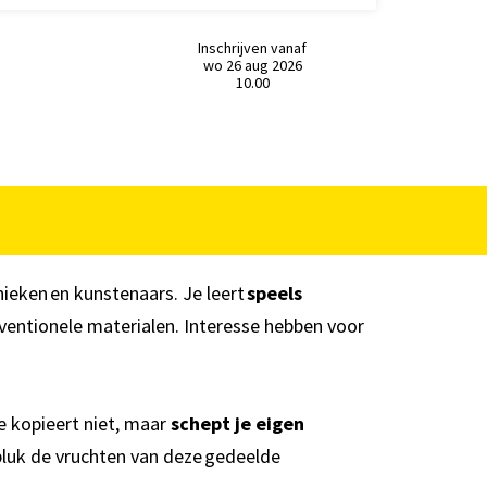
Inschrijven vanaf
wo 26 aug 2026
10.00
nieken en kunstenaars. Je leert
speels
nventionele materialen. Interesse hebben voor
e kopieert niet, maar
schept je eigen
n pluk de vruchten van deze gedeelde