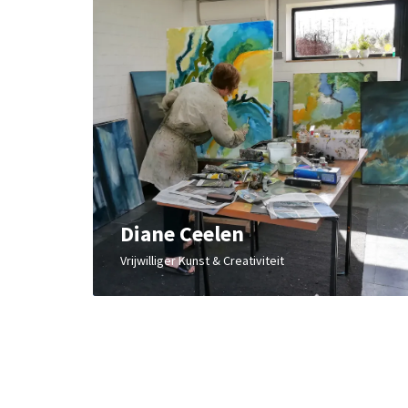
Diane Ceelen
Vrijwilliger Kunst & Creativiteit