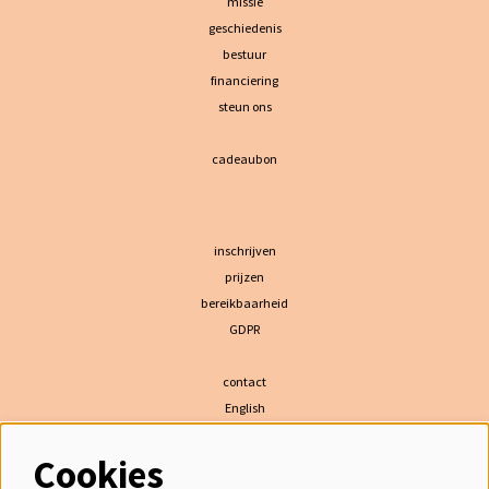
missie
geschiedenis
bestuur
financiering
steun ons
cadeaubon
inschrijven
prijzen
bereikbaarheid
GDPR
contact
English
Cookies