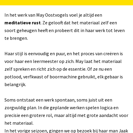
In het werk van May Oostvogels voel je altijd een
meditatieve rust
. Ze gelooft dat het materiaal zelf een
soort geheugen heeft en probeert dit in haar werk tot leven
te brengen.
Inzoomen
Haar stijl is eenvoudig en puur, en het proces van creëren is
voor haar een leermeester op zich. May laat het materiaal
zelf spreken en richt zich op de essentie. Of ze nu een
potlood, verfkwast of boormachine gebruikt, elk gebaar is
belangrijk.
Soms ontstaat een werk spontaan, soms juist uit een
zorgvuldig plan. In die geplande werken spelen logica en
precisie een grotere rol, maar altijd met grote aandacht voor
het materiaal.
In het vorige seizoen, gingen we op bezoek bij haar man Jaak