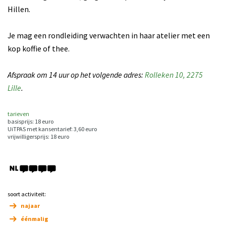
Hillen.
Je mag een rondleiding verwachten in haar atelier met een
kop koffie of thee.
Afspraak om 14 uur op het volgende adres:
Rolleken 10, 2275
Lille
.
tarieven
basisprijs: 18 euro
UiTPAS met kansentarief: 3,60 euro
vrijwilligersprijs: 18 euro
soort activiteit:
najaar
éénmalig