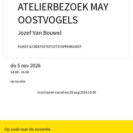
ATELIERBEZOEK MAY
OOSTVOGELS
Jozef Van Bouwel
KUNST & CREATIVITEIT
UITSTAPPEN
KUNST
do 5 nov 2026
14.00
-
16.00
op locatie
Inschrijven vanaf wo 26 aug 2026 10.00
Op zoek naar de essentie.