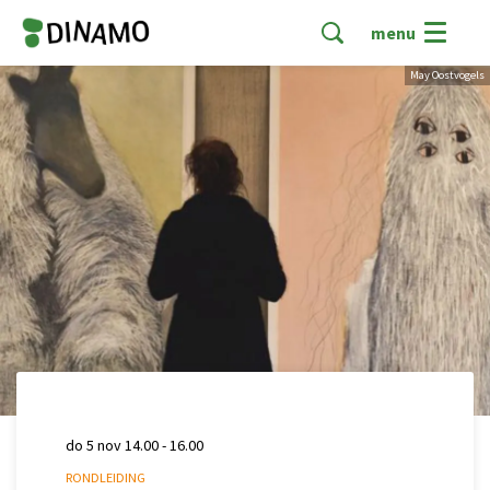
menu
May Oostvogels
do 5 nov
14.00 - 16.00
RONDLEIDING