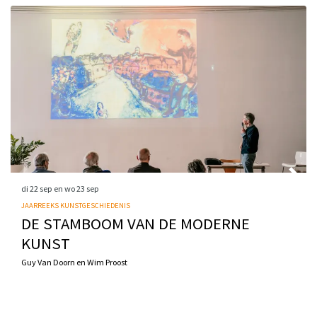
di 22 sep
en
wo 23 sep
JAARREEKS KUNSTGESCHIEDENIS
DE STAMBOOM VAN DE MODERNE
KUNST
Guy Van Doorn en Wim Proost