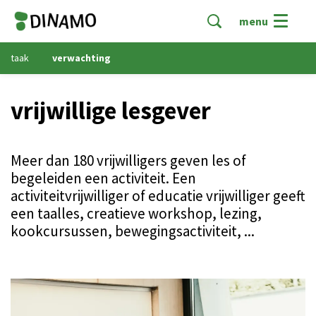
menu
taak
verwachting
vrijwillige lesgever
Meer dan 180 vrijwilligers geven les of
begeleiden een activiteit. Een
activiteitvrijwilliger of educatie vrijwilliger geeft
een taalles, creatieve workshop, lezing,
kookcursussen, bewegingsactiviteit, ...