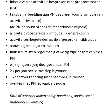
inhoud van de activiteit bespreken met programmator
(PM)
tekst en afbeelding aan PM bezorgen voor promotie van
activiteit (website)
(de PM behoudt steeds de redactionele vrijheid)
activiteit voorbereiden: inhoudelijk en praktisch
activiteiten begeleiden op de afgesproken tijdstippen
aanwezigheidslijsten invullen
indien cursisten regelmatig afwezig zijn: bespreken met
PM
wijzigingen tijdig doorgeven aan PM
2 x per jaar sectoroverleg bijwonen
1 x startvergadering (in september) bijwonen
overleg met PM: zo vaak als nodig
DINAMO voorziet indien nodig: handboek, audiovisueel
materiaal en vorming