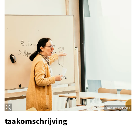
Eline Dresselaerts
taakomschrijving